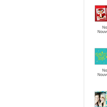
No
Nouv
No
Nouv