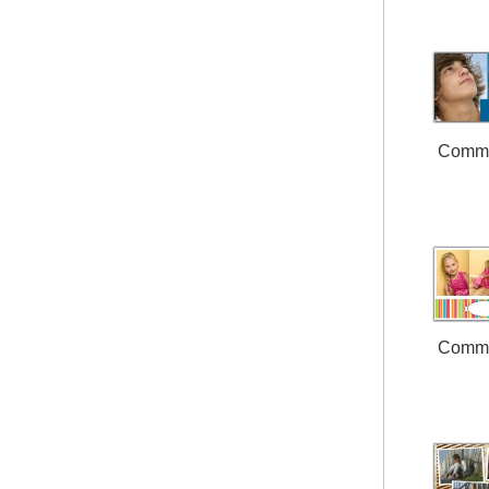
Comm
Comm