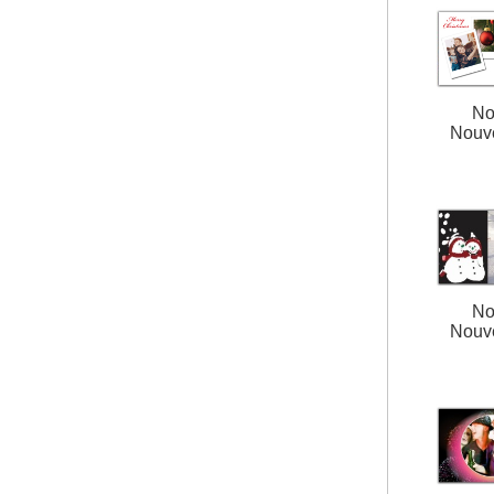
No
Nouv
No
Nouv