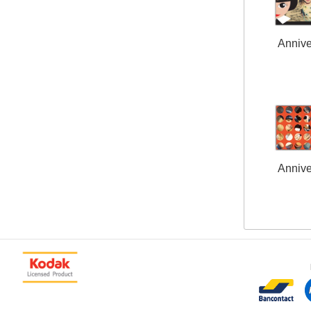
Annive
Annive