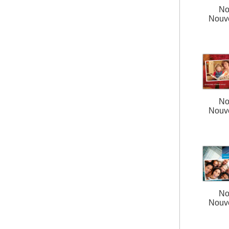
No
Nouv
No
Nouv
No
Nouv