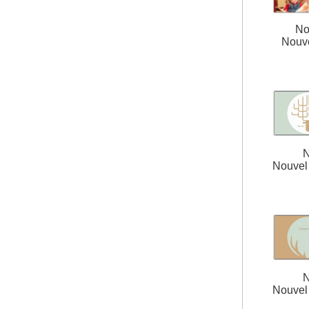
No
Nouv
N
Nouvel 
N
Nouvel 