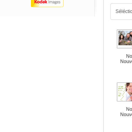
No
Nouv
No
Nouv