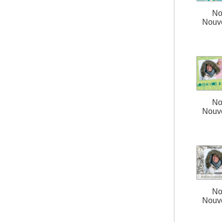
No
Nouv
No
Nouv
No
Nouv