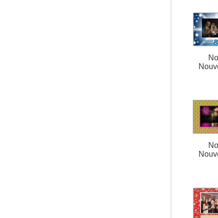
No
Nouv
No
Nouv