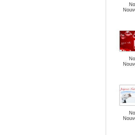
No
Nouv
No
Nouv
No
Nouv