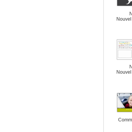
N
Nouvel 
N
Nouvel 
Comm