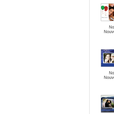
No
Nouv
No
Nouv