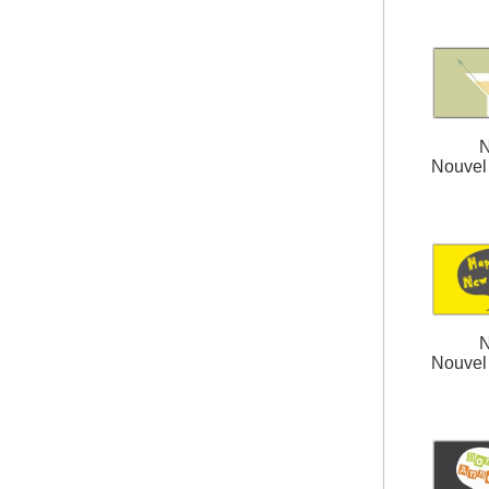
N
Nouvel 
N
Nouvel 