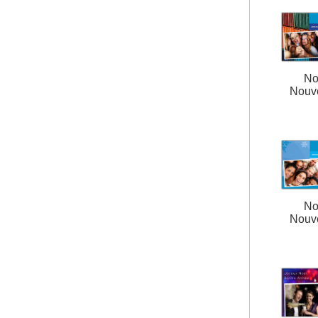
No
Nouv
No
Nouv