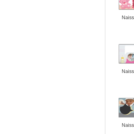
Nais
Nais
Nais