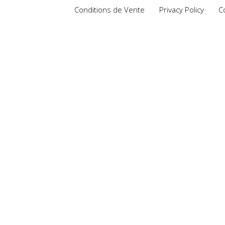
Conditions de Vente
Privacy Policy
C