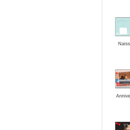
Nais
Annive