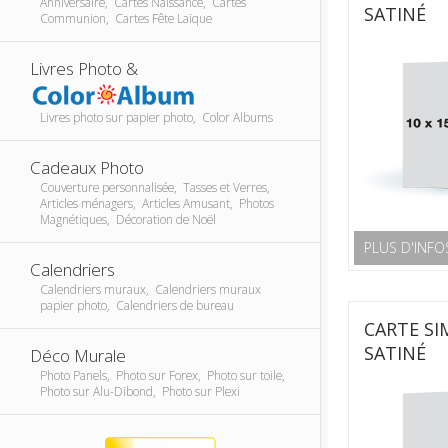
Anniversaire, Cartes Naissance, Cartes
SATINÉ
Communion, Cartes Fête Laïque
Livres Photo &
Livres photo sur papier photo, Color Albums
Cadeaux Photo
Couverture personnalisée, Tasses et Verres,
Articles ménagers, Articles Amusant, Photos
Magnétiques, Décoration de Noël
PLUS D'INFO
Calendriers
Calendriers muraux, Calendriers muraux
papier photo, Calendriers de bureau
CARTE SI
SATINÉ
Déco Murale
Photo Panels, Photo sur Forex, Photo sur toile,
Photo sur Alu-Dibond, Photo sur Plexi