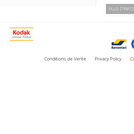
PLUS D'INFO
Conditions de Vente
Privacy Policy
C