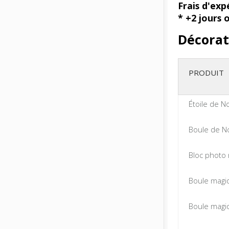
Frais d'exp
* +2 jours 
Décorat
PRODUIT
Étoile de N
Boule de N
Bloc photo 
Boule magi
Boule magi