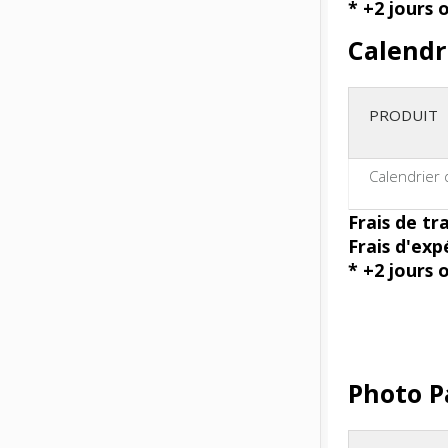
* +2 jours 
Calendr
PRODUIT
Calendrier
Frais de tr
Frais d'exp
* +2 jours 
Photo P