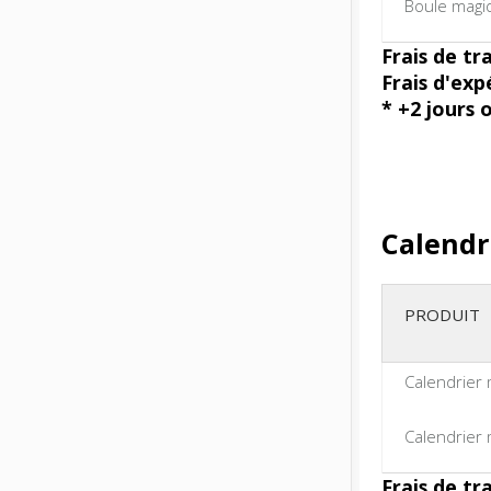
Boule magiq
Frais de tr
Frais d'exp
* +2 jours 
Calendr
PRODUIT
Calendrier 
Calendrier 
Frais de tr