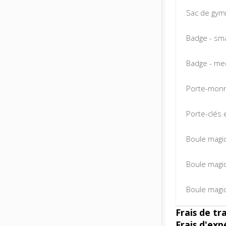
Sac de gym
Badge - sma
Badge - me
Porte-mon
Porte-clés 
Boule magi
Boule magi
Boule magiq
Frais de tr
Frais d'exp