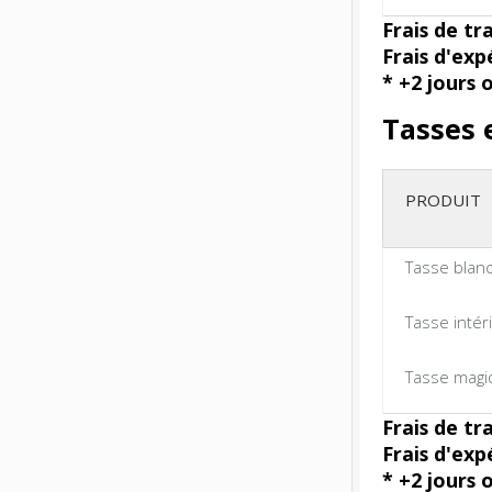
Frais de tr
Frais d'exp
* +2 jours 
Tasses 
PRODUIT
Tasse blan
Tasse intér
Tasse magi
Frais de tr
Frais d'exp
* +2 jours 