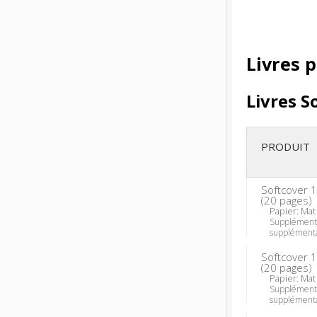
Livres 
Livres S
PRODUIT
Softcover 
(
20
pages)
Papier: Mat
Supplément
supplémenta
Softcover 
(
20
pages)
Papier: Mat
Supplément
supplémenta