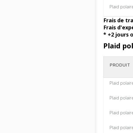
Plaid polai
Frais de tr
Frais d'exp
* +2 jours 
Plaid po
PRODUIT
Plaid pola
Plaid pola
Plaid pola
Plaid pola