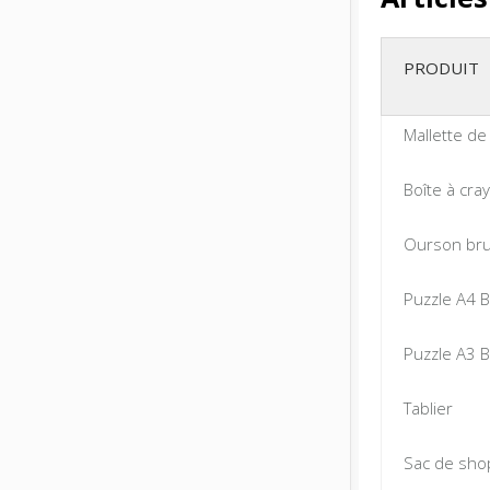
PRODUIT
Mallette de
Boîte à cra
Ourson br
Puzzle A4 Br
Puzzle A3 Br
Tablier
Sac de sho