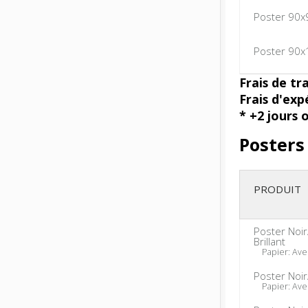
Poster 90x
Poster 90x
Frais de tr
Frais d'exp
* +2 jours 
Posters
PRODUIT
Poster Noi
Brillant
Papier: Ave
Poster Noi
Papier: Ave