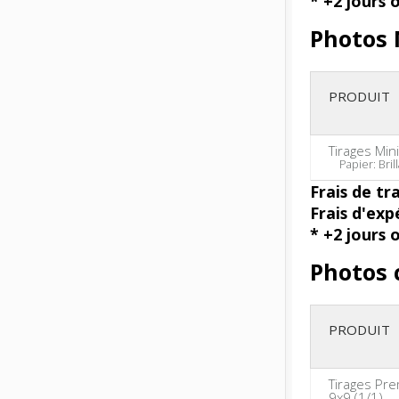
* +2 jours 
Photos 
PRODUIT
Tirages Min
Papier: Brill
Frais de tr
Frais d'exp
* +2 jours 
Photos 
PRODUIT
Tirages Pr
9x9 (1/1)