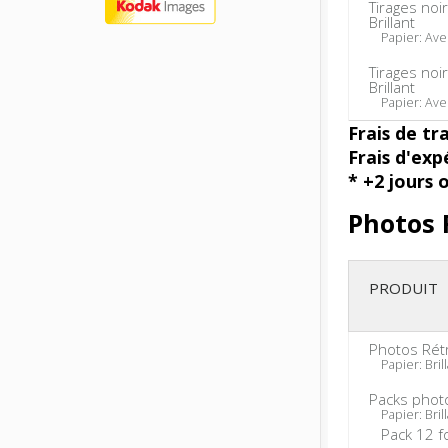
Tirages noi
Brillant
Papier: Ave
Tirages noi
Brillant
Papier: Ave
Frais de tr
Frais d'exp
* +2 jours 
Photos 
PRODUIT
Photos Rét
Papier: Brill
Packs phot
Papier: Brill
Pack 12 f