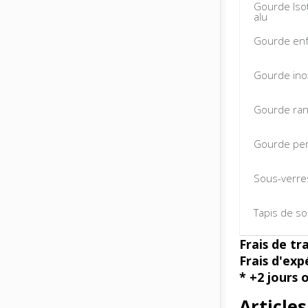
Gourde Iso
alu
Gourde enf
Gourde inox
Gourde ra
Gourde per
Sous-verres
Tapis de so
Frais de tr
Frais d'exp
* +2 jours 
Article