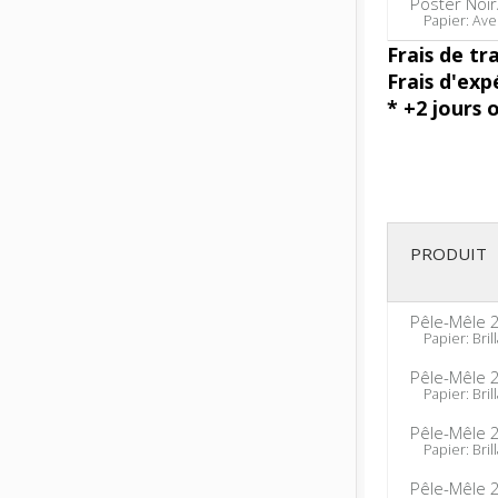
Poster Noi
Papier: Ave
Frais de tr
Frais d'exp
* +2 jours 
PRODUIT
Pêle-Mêle 
Papier: Brill
Pêle-Mêle 
Papier: Brill
Pêle-Mêle 
Papier: Brill
Pêle-Mêle 