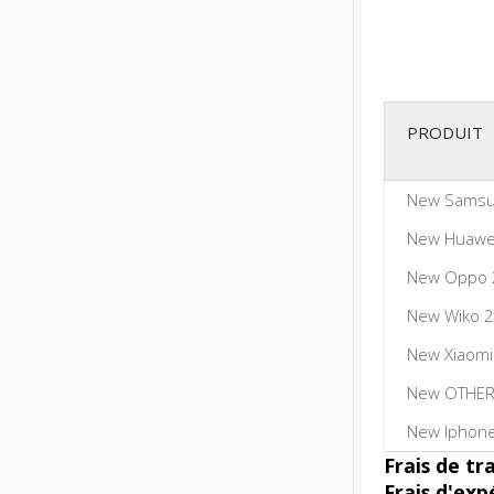
PRODUIT
New Samsu
New Huawe
New Oppo 
New Wiko 2
New Xiaomi
New OTHER
New Iphone
Frais de tr
Frais d'exp