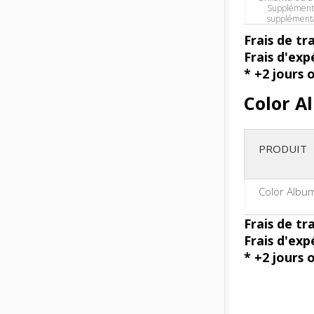
Supplément
supplémenta
Frais de tr
Frais d'exp
* +2 jours 
Color A
PRODUIT
Color Albu
Frais de tr
Frais d'exp
* +2 jours 