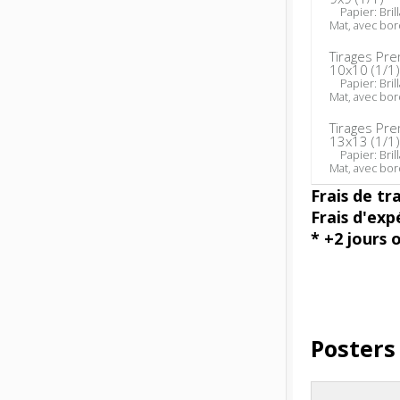
Papier: Brill
Mat, avec bo
Tirages Pr
10x10 (1/1
Papier: Brill
Mat, avec bo
Tirages Pr
13x13 (1/1
Papier: Brill
Mat, avec bo
Frais de tr
Frais d'exp
* +2 jours 
Posters