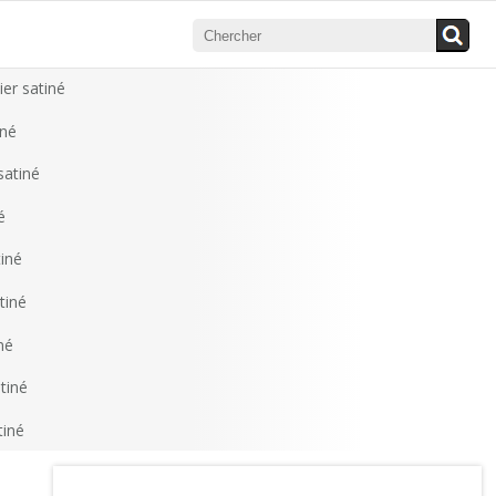
ier satiné
iné
satiné
é
tiné
tiné
né
tiné
tiné