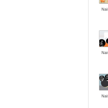
Nai
Nai
Nai