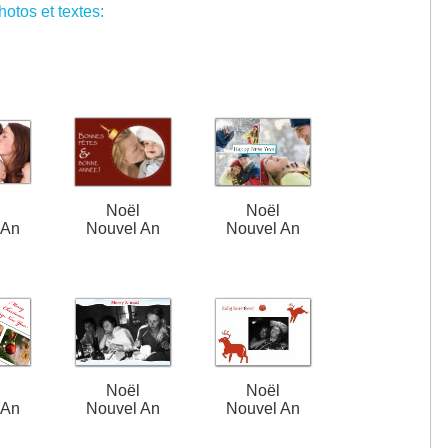
otos et textes:
l
Noël
Noël
 An
Nouvel An
Nouvel An
l
Noël
Noël
 An
Nouvel An
Nouvel An