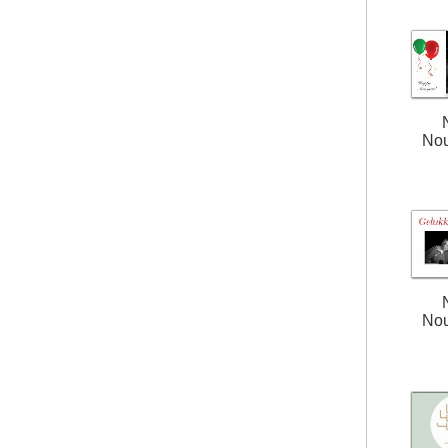
Nou
Nou