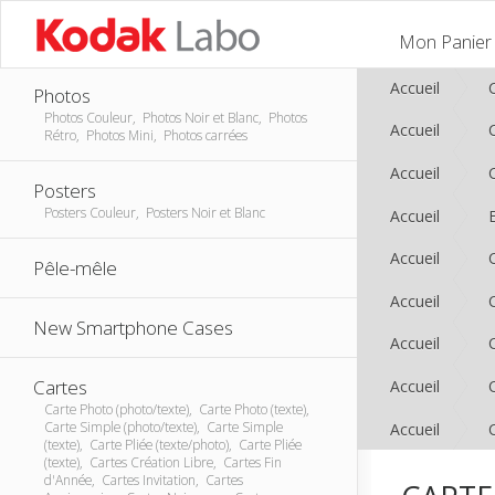
Mon Panier
Accueil
Photos
Photos Couleur, Photos Noir et Blanc, Photos
Accueil
Rétro, Photos Mini, Photos carrées
Accueil
Posters
Posters Couleur, Posters Noir et Blanc
Accueil
Accueil
Pêle-mêle
Accueil
New Smartphone Cases
Accueil
Cartes
Accueil
Carte Photo (photo/texte), Carte Photo (texte),
Carte Simple (photo/texte), Carte Simple
Accueil
(texte), Carte Pliée (texte/photo), Carte Pliée
(texte), Cartes Création Libre, Cartes Fin
d'Année, Cartes Invitation, Cartes