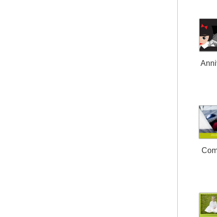
Anni
Com