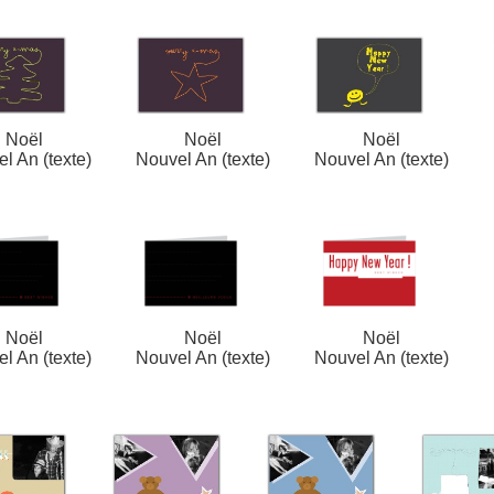
Noël
Noël
Noël
l An (texte)
Nouvel An (texte)
Nouvel An (texte)
Noël
Noël
Noël
l An (texte)
Nouvel An (texte)
Nouvel An (texte)