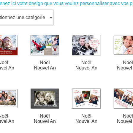
nnez ici votre design que vous voulez personnaliser avec vos ph
Noël
Noël
Noël
Noë
vel An
Nouvel An
Nouvel An
Nouvel
Noël
Noël
Noël
Noë
vel An
Nouvel An
Nouvel An
Nouvel