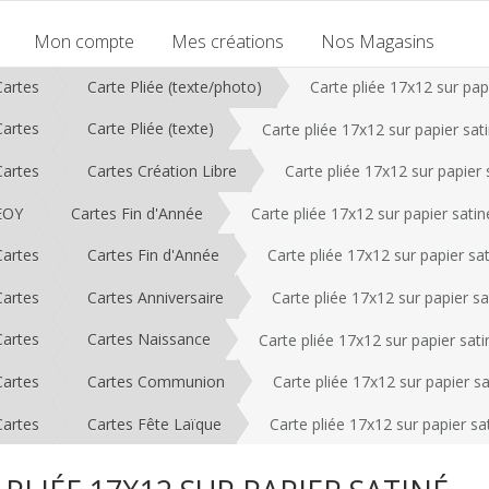
Mon compte
Mes créations
Nos Magasins
Cartes
Carte Pliée (texte/photo)
Carte pliée 17x12 sur pap
Cartes
Carte Pliée (texte)
Carte pliée 17x12 sur papier sat
Cartes
Cartes Création Libre
Carte pliée 17x12 sur papier 
EOY
Cartes Fin d'Année
Carte pliée 17x12 sur papier satin
Cartes
Cartes Fin d'Année
Carte pliée 17x12 sur papier sa
Cartes
Cartes Anniversaire
Carte pliée 17x12 sur papier sa
Cartes
Cartes Naissance
Carte pliée 17x12 sur papier sati
Cartes
Cartes Communion
Carte pliée 17x12 sur papier sa
Cartes
Cartes Fête Laïque
Carte pliée 17x12 sur papier sa