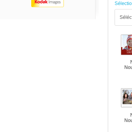
Sélectio
Nou
Nou