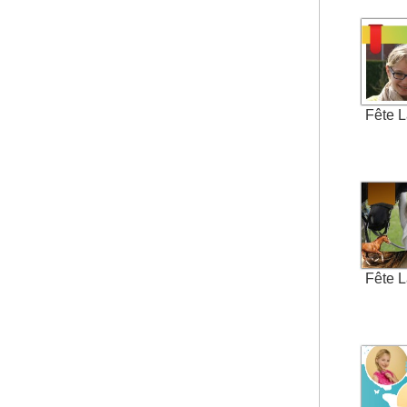
Fête 
Fête 