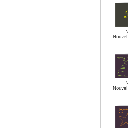
N
Nouvel 
N
Nouvel 