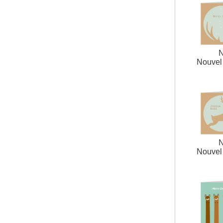
N
Nouvel 
N
Nouvel 