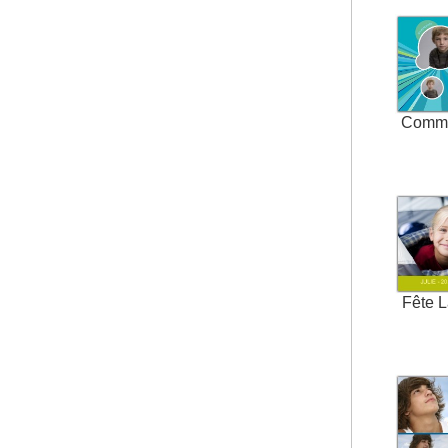
Comm
Fête 