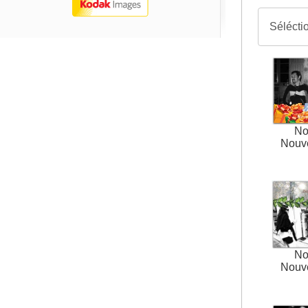
No
Nouv
No
Nouv