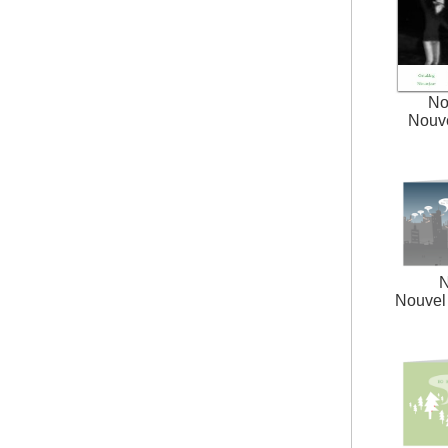
No
Nouv
N
Nouvel 