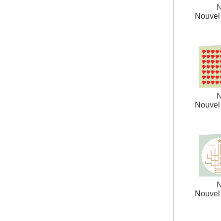
N
Nouvel 
N
Nouvel 
N
Nouvel 