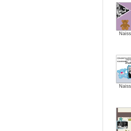
Nais
Nais