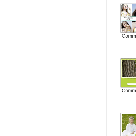
Comm
Comm