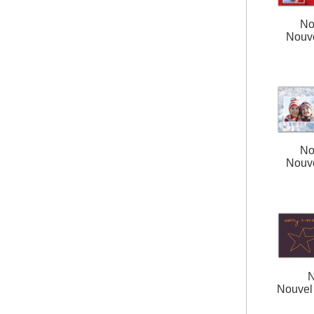
No
Nouv
No
Nouv
N
Nouvel 