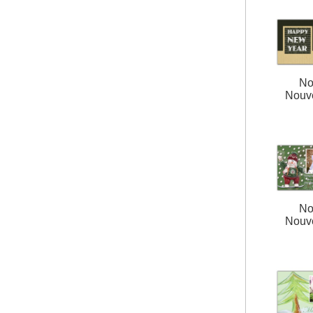
No
Nouv
No
Nouv