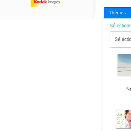
Thèmes
Sélectionn
N