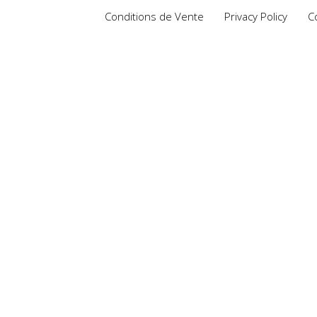
Conditions de Vente
Privacy Policy
C