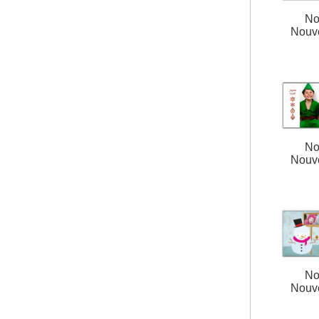
No
Nouv
No
Nouv
No
Nouv