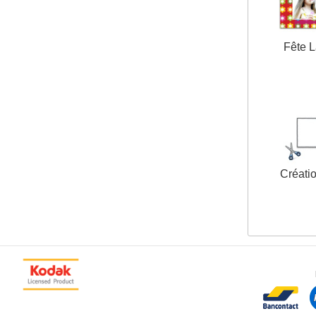
Fête 
Créatio