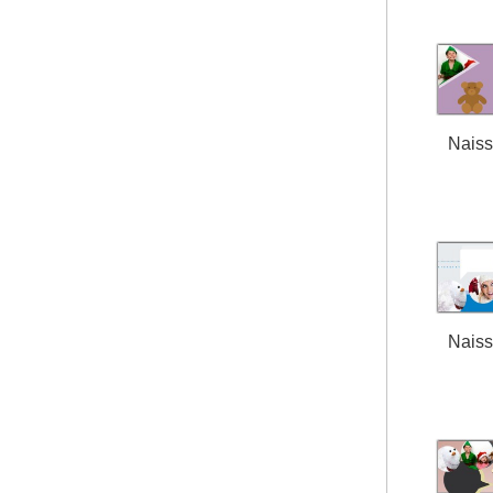
Nais
Nais