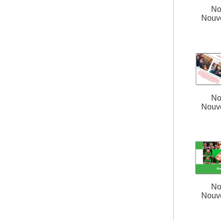
No
Nouv
No
Nouv
No
Nouv