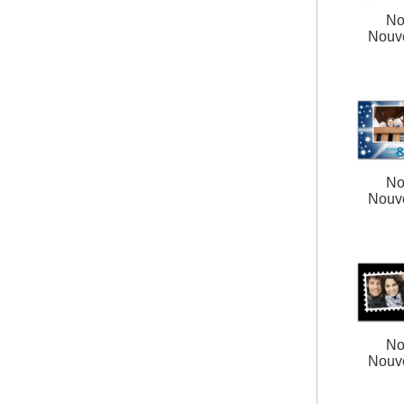
No
Nouv
No
Nouv
No
Nouv