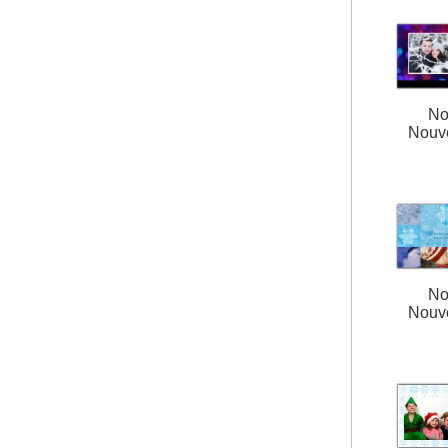
No
Nouv
No
Nouv