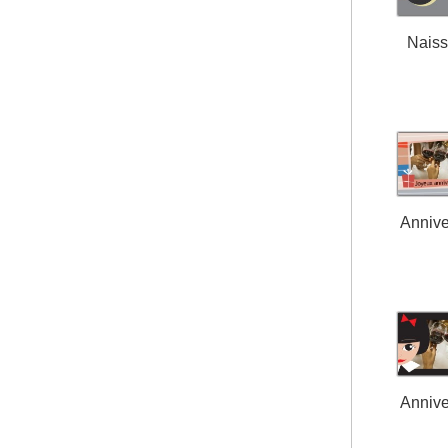
Nais
Annive
Annive