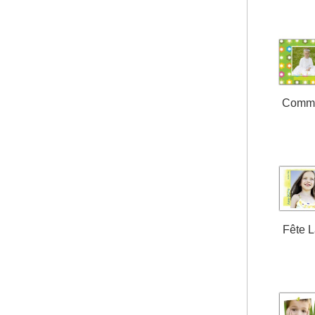
Comm
Fête 