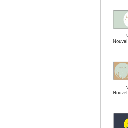
N
Nouvel 
N
Nouvel 