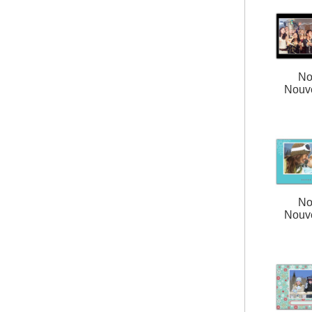
No
Nouv
No
Nouv