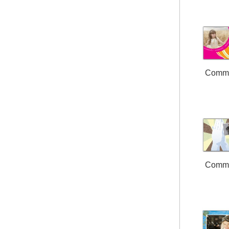
Comm
Comm