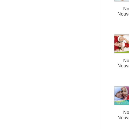
No
Nouv
No
Nouv
No
Nouv