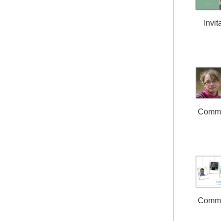
Invit
Comm
Comm