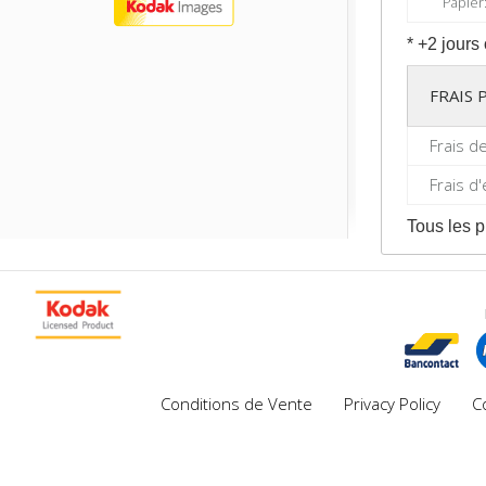
Papier: 
* +2 jours
FRAIS
Frais d
Frais d
Tous les p
Conditions de Vente
Privacy Policy
C