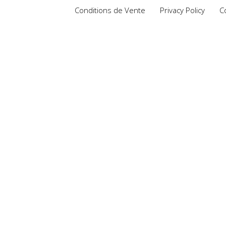
Conditions de Vente
Privacy Policy
C