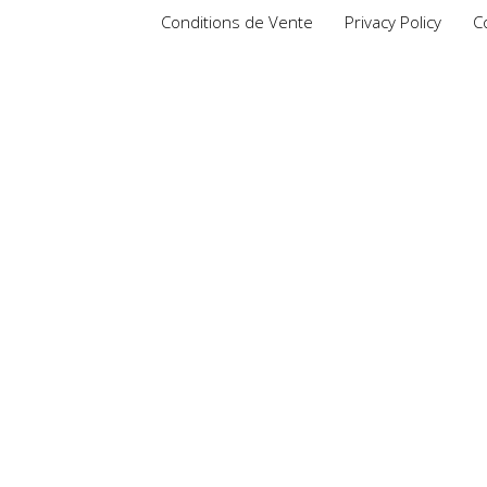
Conditions de Vente
Privacy Policy
C