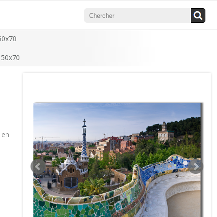
50x70
 50x70
 en