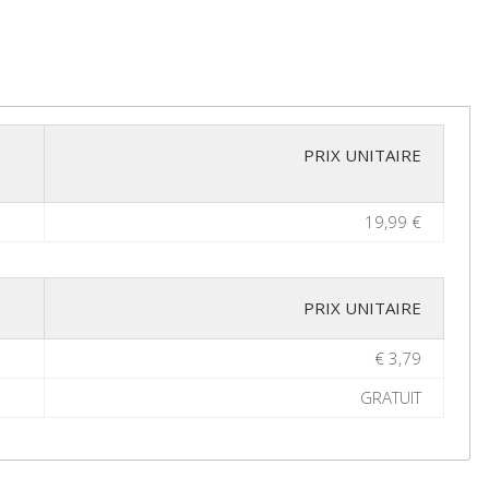
PRIX UNITAIRE
19,99 €
PRIX UNITAIRE
€ 3,79
GRATUIT