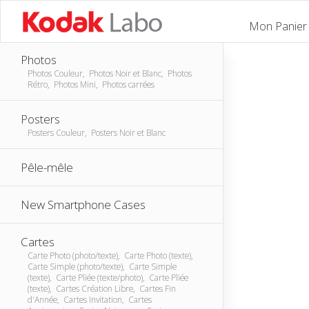
Mon Panier
Photos
Photos Couleur, Photos Noir et Blanc, Photos
Rétro, Photos Mini, Photos carrées
Posters
Posters Couleur, Posters Noir et Blanc
Pêle-mêle
New Smartphone Cases
Cartes
Carte Photo (photo/texte), Carte Photo (texte),
Carte Simple (photo/texte), Carte Simple
(texte), Carte Pliée (texte/photo), Carte Pliée
(texte), Cartes Création Libre, Cartes Fin
d'Année, Cartes Invitation, Cartes