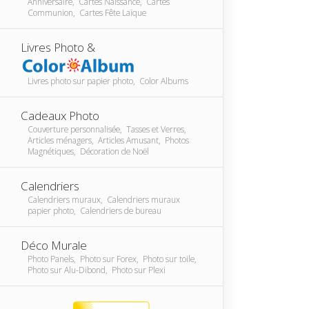
Anniversaire, Cartes Naissance, Cartes
Communion, Cartes Fête Laïque
Livres Photo &
Livres photo sur papier photo, Color Albums
Cadeaux Photo
Couverture personnalisée, Tasses et Verres,
Articles ménagers, Articles Amusant, Photos
Magnétiques, Décoration de Noël
Calendriers
Calendriers muraux, Calendriers muraux
papier photo, Calendriers de bureau
Déco Murale
Photo Panels, Photo sur Forex, Photo sur toile,
Photo sur Alu-Dibond, Photo sur Plexi