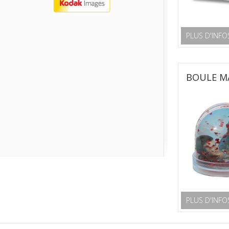
PLUS D'INFO
BOULE M
PLUS D'INFO