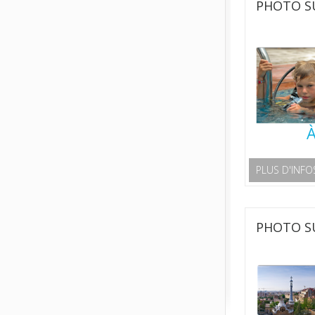
PHOTO SU
À
PLUS D'INFO
PHOTO SU