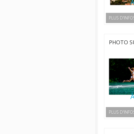
À
PLUS D'INFO
PHOTO SU
À
PLUS D'INFO