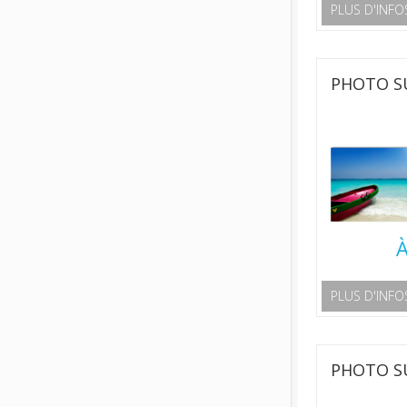
PLUS D'INFO
PHOTO SU
À
PLUS D'INFO
PHOTO SU