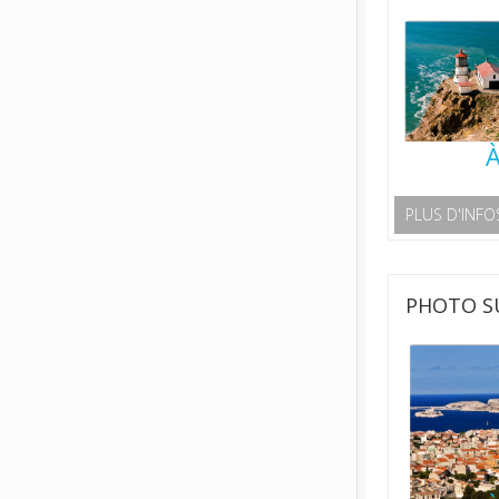
À
PLUS D'INFO
PHOTO SU