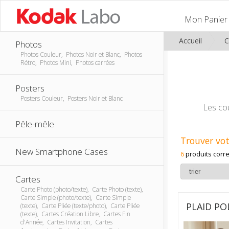
Mon Panier
Accueil
C
Photos
Photos Couleur, Photos Noir et Blanc, Photos
Rétro, Photos Mini, Photos carrées
Posters
Posters Couleur, Posters Noir et Blanc
Les cou
Pêle-mêle
Trouver vot
New Smartphone Cases
6
produits corr
Cartes
Carte Photo (photo/texte), Carte Photo (texte),
Carte Simple (photo/texte), Carte Simple
PLAID PO
(texte), Carte Pliée (texte/photo), Carte Pliée
(texte), Cartes Création Libre, Cartes Fin
d'Année, Cartes Invitation, Cartes