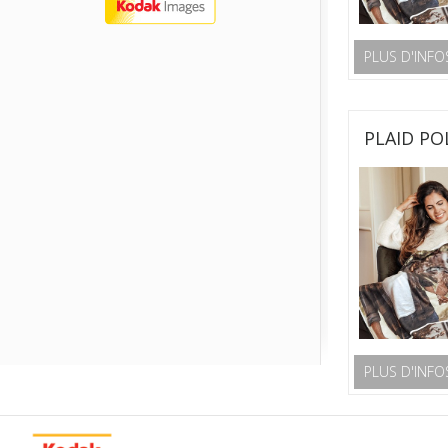
PLUS D'INFO
PLAID PO
PLUS D'INFO