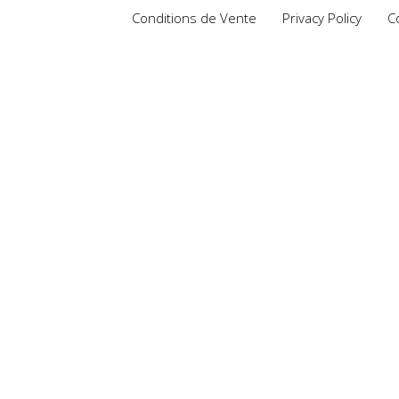
Conditions de Vente
Privacy Policy
C