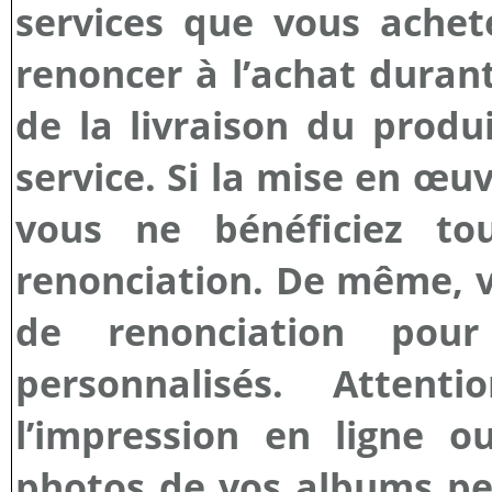
services que vous achete
renoncer à l’achat duran
de la livraison du prod
service. Si la mise en œu
vous ne bénéficiez to
renonciation. De même, v
de renonciation pour
personnalisés. Atten
l’impression en ligne o
photos de vos albums pe