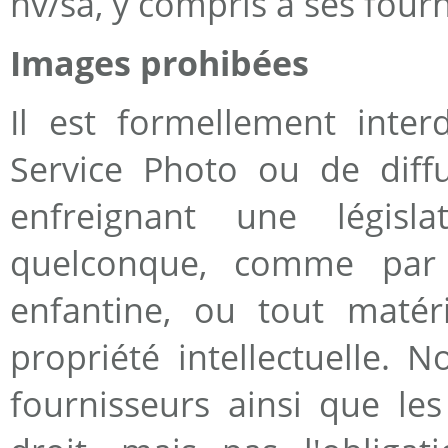
nv/sa, y compris à ses fourn
Images prohibées
Il est formellement inte
Service Photo ou de diff
enfreignant une législ
quelconque, comme par
enfantine, ou tout matér
propriété intellectuelle. 
fournisseurs ainsi que les