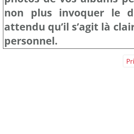
non plus invoquer le dr
attendu qu’il s’agit là cl
personnel.
Pr