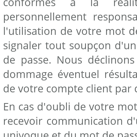
conformes à la réali
personnellement responsab
l'utilisation de votre mot
signaler tout soupçon d'un
de passe. Nous déclinons 
dommage éventuel résultan
de votre compte client par d
En cas d'oubli de votre mot
recevoir communication d'u
univoque et du mot de pass