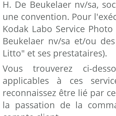
H. De Beukelaer nv/sa, soc
une convention. Pour l'exé
Kodak Labo Service Photo f
Beukelaer nv/sa et/ou des 
Litto" et ses prestataires).
Vous trouverez ci-dess
applicables à ces servi
reconnaissez être lié par ce
la passation de la comma